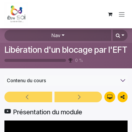
Se rendre au contenu
Nav
Libération d'un blocage par l'EFT
0
%
Contenu du cours
Présentation du module