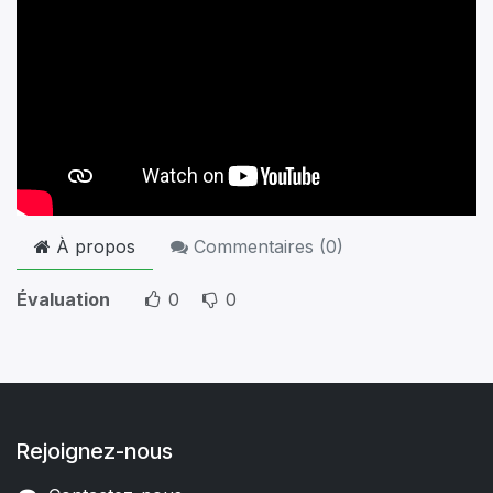
À propos
Commentaires (
0
)
Évaluation
0
0
Rejoignez-nous