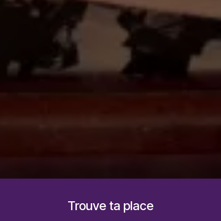
Trouve ta place