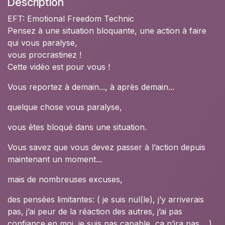
Description
EFT: Emotional Freedom Technic
Pensez à une situation bloquante, une action à faire
qui vous paralyse,
vous procrastinez !
Cette vidéo est pour vous !
Vous reportez à demain..., à après demain...
quelque chose vous paralyse,
vous êtes bloqué dans une situation.
Vous savez que vous devez passer à l’action depuis
maintenant un moment...
mais de nombreuses excuses,
des pensées limitantes: ( je suis nul(le), j’y arriverais
pas, j’ai peur de la réaction des autres, j’ai pas
confiance en moi, je suis pas capable, ça n’ira pas,…)