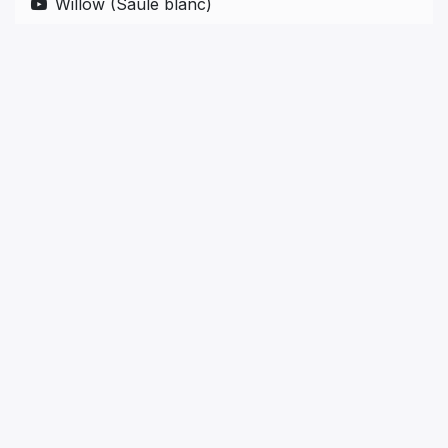
Willow (Saule blanc)